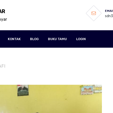
AR
EMAI
sdn
nyar
KONTAK
BLOG
BUKU TAMU
LOGIN
AFI