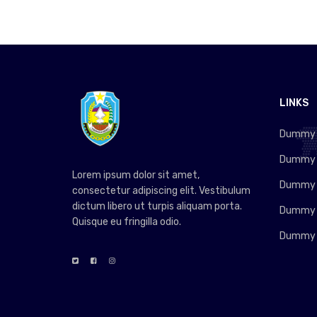
LINKS
Dummy L
Dummy L
Lorem ipsum dolor sit amet,
Dummy L
consectetur adipiscing elit. Vestibulum
dictum libero ut turpis aliquam porta.
Dummy L
Quisque eu fringilla odio.
Dummy L