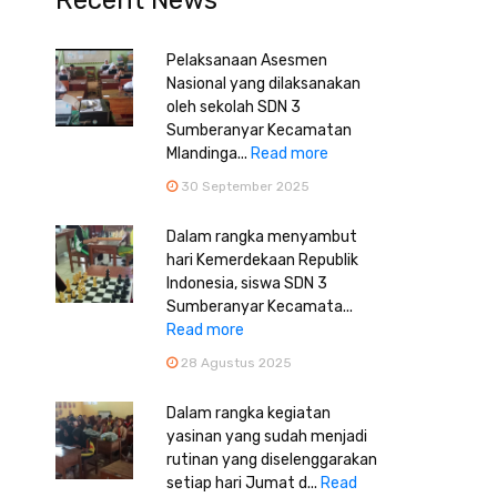
Recent News
Pelaksanaan Asesmen
Nasional yang dilaksanakan
oleh sekolah SDN 3
Sumberanyar Kecamatan
Mlandinga...
Read more
30 September 2025
Dalam rangka menyambut
hari Kemerdekaan Republik
Indonesia, siswa SDN 3
Sumberanyar Kecamata...
Read more
28 Agustus 2025
Dalam rangka kegiatan
yasinan yang sudah menjadi
rutinan yang diselenggarakan
setiap hari Jumat d...
Read