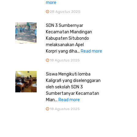
more
28 Agustus 2025
SDN 3 Sumbernyar
Kecamatan Mlandingan
Kabupaten Situbondo
melaksanakan Apel
Korpri yang diha...
Read more
18 Agustus 2025
Siswa Mengikuti lomba
Kaligrafi yang diselenggaran
oleh sekolah SDN 3
Sumbertanyar Kecamatan
Mlan...
Read more
18 Agustus 2025