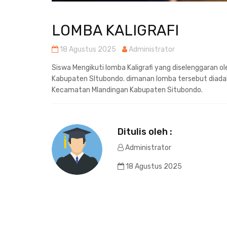
LOMBA KALIGRAFI
18 Agustus 2025
Administrator
Siswa Mengikuti lomba Kaligrafi yang diselenggaran
Kabupaten SItubondo. dimanan lomba tersebut diada
Kecamatan Mlandingan Kabupaten Situbondo.
Ditulis oleh :
Administrator
18 Agustus 2025