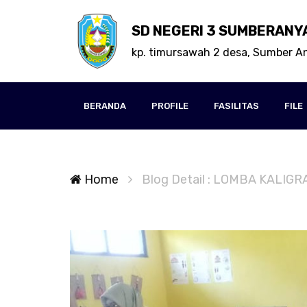
SD NEGERI 3 SUMBERANY
kp. timursawah 2 desa, Sumber A
BERANDA
PROFILE
FASILITAS
FILE
Home
Blog Detail : LOMBA KALIGR