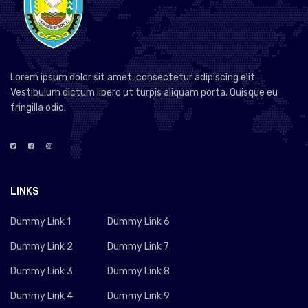
Lorem ipsum dolor sit amet, consectetur adipiscing elit.
Vestibulum dictum libero ut turpis aliquam porta. Quisque eu
fringilla odio.
LINKS
Dummy Link 1
Dummy Link 6
Dummy Link 2
Dummy Link 7
Dummy Link 3
Dummy Link 8
Dummy Link 4
Dummy Link 9