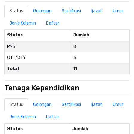
Status
Golongan
Sertifikasi
Ijazah
Umur
Jenis Kelamin
Daftar
Status
Jumlah
PNS
8
GTT/GTY
3
Total
11
Tenaga Kependidikan
Status
Golongan
Sertifikasi
Ijazah
Umur
Jenis Kelamin
Daftar
Status
Jumlah