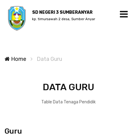
SD NEGERI 3 SUMBERANYAR
kp. timursawah 2 desa, Sumber Anyar
Home
Data Guru
DATA GURU
Table Data Tenaga Pendidik
Guru