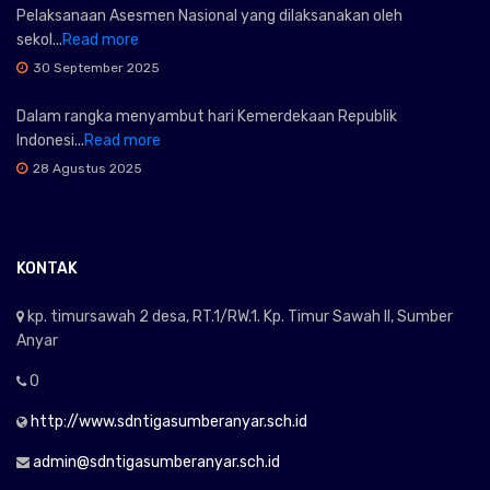
Pelaksanaan Asesmen Nasional yang dilaksanakan oleh
sekol...
Read more
30 September 2025
Dalam rangka menyambut hari Kemerdekaan Republik
Indonesi...
Read more
28 Agustus 2025
KONTAK
kp. timursawah 2 desa, RT.1/RW.1. Kp. Timur Sawah II, Sumber
Anyar
0
http://www.sdntigasumberanyar.sch.id
admin@sdntigasumberanyar.sch.id