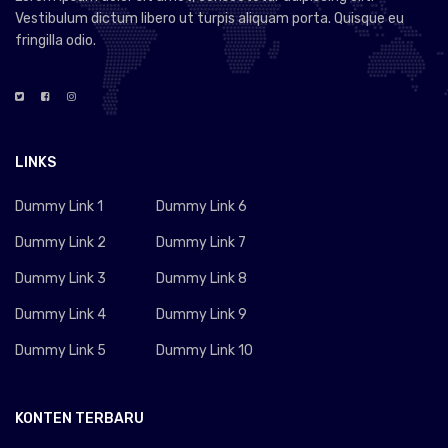
Vestibulum dictum libero ut turpis aliquam porta. Quisque eu
fringilla odio.
LINKS
Dummy Link 1
Dummy Link 6
Dummy Link 2
Dummy Link 7
Dummy Link 3
Dummy Link 8
Dummy Link 4
Dummy Link 9
Dummy Link 5
Dummy Link 10
KONTEN TERBARU