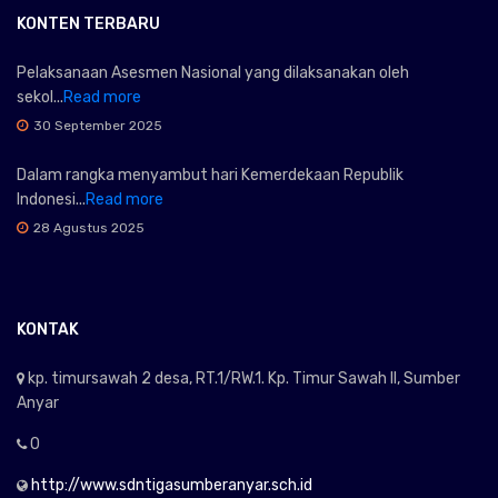
KONTEN TERBARU
Pelaksanaan Asesmen Nasional yang dilaksanakan oleh
sekol...
Read more
30 September 2025
Dalam rangka menyambut hari Kemerdekaan Republik
Indonesi...
Read more
28 Agustus 2025
KONTAK
kp. timursawah 2 desa, RT.1/RW.1. Kp. Timur Sawah II, Sumber
Anyar
0
http://www.sdntigasumberanyar.sch.id