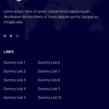
Lorem ipsum dolor sit amet, consectetur adipiscing elit.
Vestibulum dictum libero ut turpis aliquam porta. Quisque eu
fringilla odio.
LINKS
Dummy Link 1
Dummy Link 6
Dummy Link 2
Dummy Link 7
Dummy Link 3
Dummy Link 8
Dummy Link 4
Dummy Link 9
Dummy Link 5
Dummy Link 10