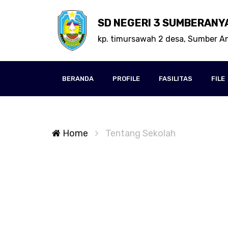
SD NEGERI 3 SUMBERANY
kp. timursawah 2 desa, Sumber A
BERANDA
PROFILE
FASILITAS
FILE
Home
Tentang Sekolah