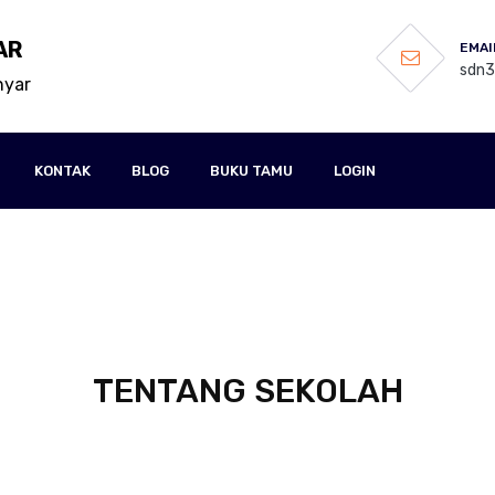
AR
EMAI
sdn
nyar
KONTAK
BLOG
BUKU TAMU
LOGIN
TENTANG SEKOLAH