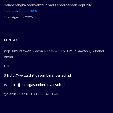
Dalam rangka menyambut hari Kemerdekaan Republik
Indonesi...
Read more
28 Agustus 2025
KONTAK
kp. timursawah 2 desa, RT.1/RW.1. Kp. Timur Sawah II, Sumber
Anyar
0
http://www.sdntigasumberanyar.sch.id
admin@sdntigasumberanyar.sch.id
Senin - Sabtu, 07:00 - 14:00 WIB