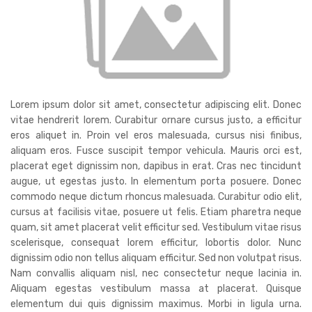
Lorem ipsum dolor sit amet, consectetur adipiscing elit. Donec
vitae hendrerit lorem. Curabitur ornare cursus justo, a efficitur
eros aliquet in. Proin vel eros malesuada, cursus nisi finibus,
aliquam eros. Fusce suscipit tempor vehicula. Mauris orci est,
placerat eget dignissim non, dapibus in erat. Cras nec tincidunt
augue, ut egestas justo. In elementum porta posuere. Donec
commodo neque dictum rhoncus malesuada. Curabitur odio elit,
cursus at facilisis vitae, posuere ut felis. Etiam pharetra neque
quam, sit amet placerat velit efficitur sed. Vestibulum vitae risus
scelerisque, consequat lorem efficitur, lobortis dolor. Nunc
dignissim odio non tellus aliquam efficitur. Sed non volutpat risus.
Nam convallis aliquam nisl, nec consectetur neque lacinia in.
Aliquam egestas vestibulum massa at placerat. Quisque
elementum dui quis dignissim maximus. Morbi in ligula urna.