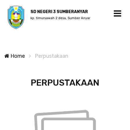
SD NEGERI 3 SUMBERANYAR
kp. timursawah 2 desa, Sumber Anyar
Home
Perpustakaan
PERPUSTAKAAN