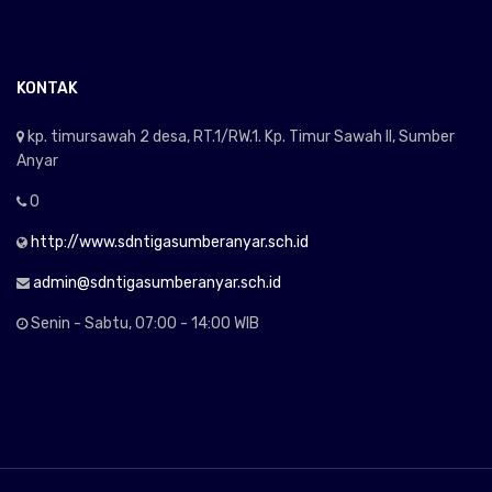
KONTAK
kp. timursawah 2 desa, RT.1/RW.1. Kp. Timur Sawah II, Sumber
Anyar
0
http://www.sdntigasumberanyar.sch.id
admin@sdntigasumberanyar.sch.id
Senin - Sabtu, 07:00 - 14:00 WIB