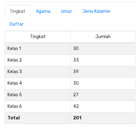
Tingkat
Agama
Umur
Jenis Kelamin
Daftar
Tingkat
Jumlah
Kelas 1
30
Kelas 2
33
Kelas 3
39
Kelas 4
30
Kelas 5
27
Kelas 6
42
Total
201