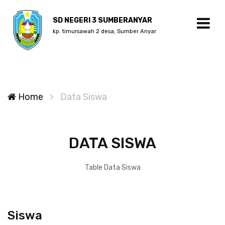
SD NEGERI 3 SUMBERANYAR
kp. timursawah 2 desa, Sumber Anyar
Home
Data Siswa
DATA SISWA
Table Data Siswa
Siswa