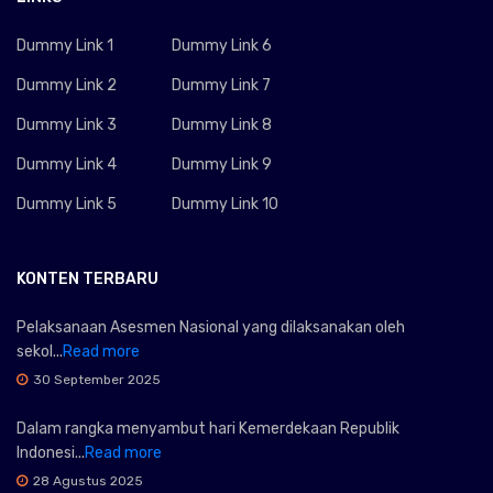
Dummy Link 1
Dummy Link 6
Dummy Link 2
Dummy Link 7
Dummy Link 3
Dummy Link 8
Dummy Link 4
Dummy Link 9
Dummy Link 5
Dummy Link 10
KONTEN TERBARU
Pelaksanaan Asesmen Nasional yang dilaksanakan oleh
sekol...
Read more
30 September 2025
Dalam rangka menyambut hari Kemerdekaan Republik
Indonesi...
Read more
28 Agustus 2025