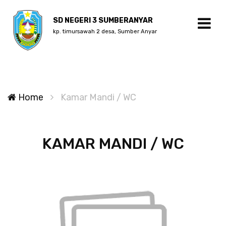
SD NEGERI 3 SUMBERANYAR
kp. timursawah 2 desa, Sumber Anyar
Home
Kamar Mandi / WC
KAMAR MANDI / WC