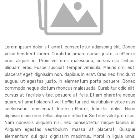
Lorem ipsum dolor sit amet, consectetur adipiscing elit. Donec
vitae hendrerit lorem. Curabitur ornare cursus justo, a efficitur
eros aliquet in. Proin vel eros malesuada, cursus nisi finibus,
aliquam eros. Fusce suscipit tempor vehicula. Mauris orci est,
placerat eget dignissim non, dapibus in erat. Cras nec tincidunt
augue, ut egestas justo. In elementum porta posuere. Donec
commodo neque dictum rhoncus malesuada. Curabitur odio elit,
cursus at facilisis vitae, posuere ut felis. Etiam pharetra neque
quam, sit amet placerat velit efficitur sed. Vestibulum vitae risus
scelerisque, consequat lorem efficitur, lobortis dolor. Nunc
dignissim odio non tellus aliquam efficitur. Sed non volutpat risus.
Nam convallis aliquam nisl, nec consectetur neque lacinia in.
Aliquam egestas vestibulum massa at placerat. Quisque
elementum dui quis dignissim maximus. Morbi in ligula urna.