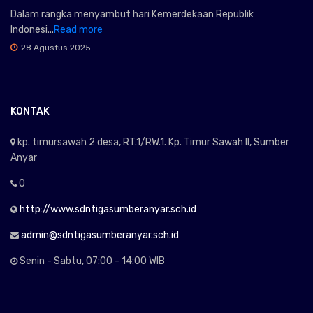
Dalam rangka menyambut hari Kemerdekaan Republik
Indonesi...
Read more
28 Agustus 2025
KONTAK
kp. timursawah 2 desa, RT.1/RW.1. Kp. Timur Sawah II, Sumber
Anyar
0
http://www.sdntigasumberanyar.sch.id
admin@sdntigasumberanyar.sch.id
Senin - Sabtu, 07:00 - 14:00 WIB